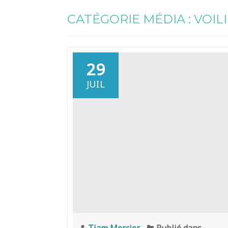
CATÉGORIE MÉDIA :
VOIL
29
JUIL
Tiam Mercier
Publié dans