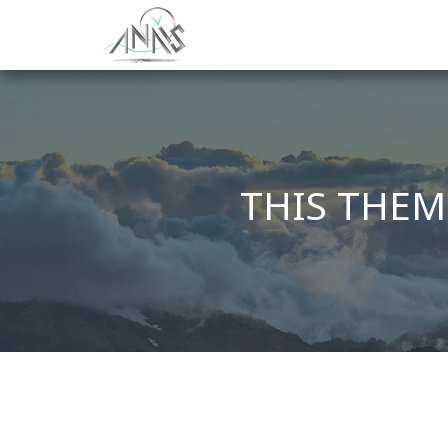
Aller
au
contenu
THIS THEM