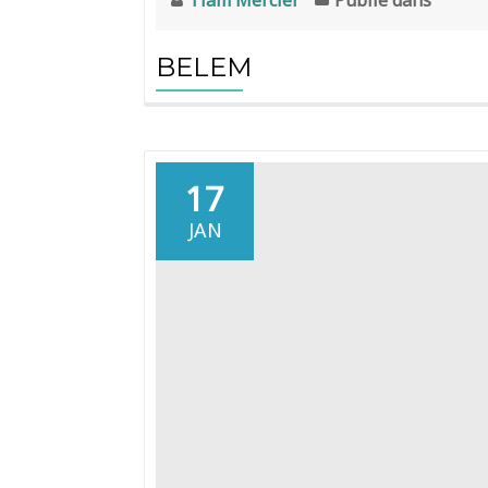
BELEM
17
JAN