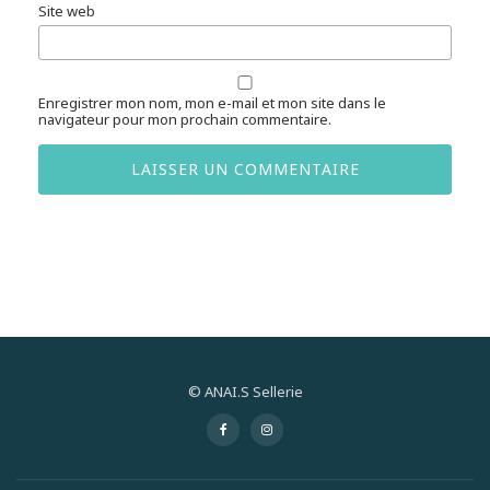
Site web
Enregistrer mon nom, mon e-mail et mon site dans le
navigateur pour mon prochain commentaire.
© ANAI.S Sellerie
Menu
-
-
secondaire