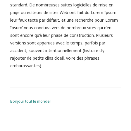
standard. De nombreuses suites logicielles de mise en
page ou éditeurs de sites Web ont fait du Lorem Ipsum
leur faux texte par défaut, et une recherche pour ‘Lorem
Ipsum’ vous conduira vers de nombreux sites qui n’en
sont encore qu’à leur phase de construction. Plusieurs
versions sont apparues avec le temps, parfois par
accident, souvent intentionnellement (histoire d’y
rajouter de petits clins d’oeil, voire des phrases
embarassantes).
NAVIGATION DE L’ARTICLE
Bonjour tout le monde !