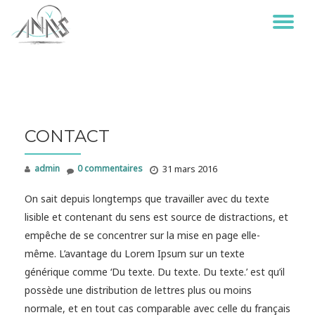
DÉ
Aller
au
LA
contenu
NA
CONTACT
admin
0 commentaires
31 mars 2016
On sait depuis longtemps que travailler avec du texte
lisible et contenant du sens est source de distractions, et
empêche de se concentrer sur la mise en page elle-
même. L’avantage du Lorem Ipsum sur un texte
générique comme ‘Du texte. Du texte. Du texte.’ est qu’il
possède une distribution de lettres plus ou moins
normale, et en tout cas comparable avec celle du français