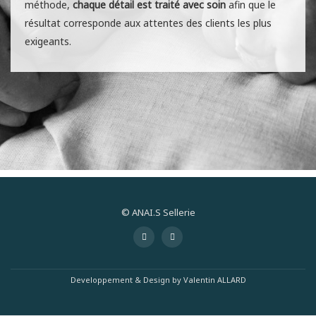
méthode,
chaque détail est traité avec soin
afin que le
résultat corresponde aux attentes des clients les plus
exigeants.
© ANAI.S Sellerie
Menu
-
-
secondaire
Developpement & Design by
Valentin ALLARD