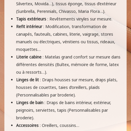
Silvertex, Movida…), tissus éponge, tissus d’extérieur
(Sunbrella, Perennials, Chivasso, Maria Flora…).
Tapis extérieurs
: Revêtements vinyles sur mesure.
Refit intérieur
: Modification, transformation de
canapés, fauteuils, cabines, literie, vaigrage, stores
manuels ou électriques, vénitiens ou tissus, rideaux,
moquettes…
Literie cabine
: Matelas grand confort sur mesure dans
différentes densités (Bultex, mémoire de forme, latex
ou à ressorts…).
Linges de lit
: Draps housses sur mesure, draps plats,
housses de couettes, taies d’oreillers, plaids
(Personnalisables par broderie).
Linges de bain
: Draps de bains intérieur, extérieur,
peignoirs, serviettes, tapis (Personnalisables par
broderie).
Accessoires
: Oreillers, coussins…