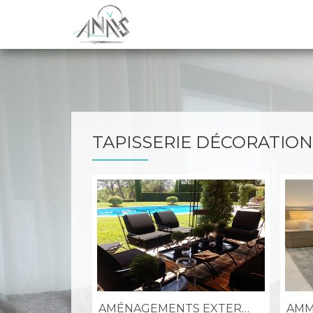
Aller
au
contenu
TAPISSERIE DÉCORATION
AMÉNAGEMENTS EXTERIEURS
AMM