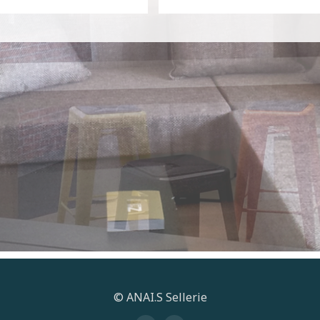
© ANAI.S Sellerie