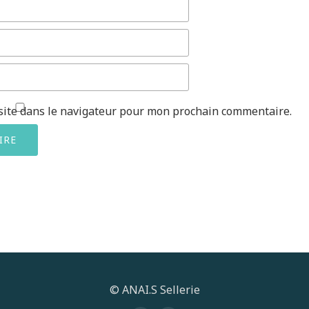
site dans le navigateur pour mon prochain commentaire.
© ANAI.S Sellerie