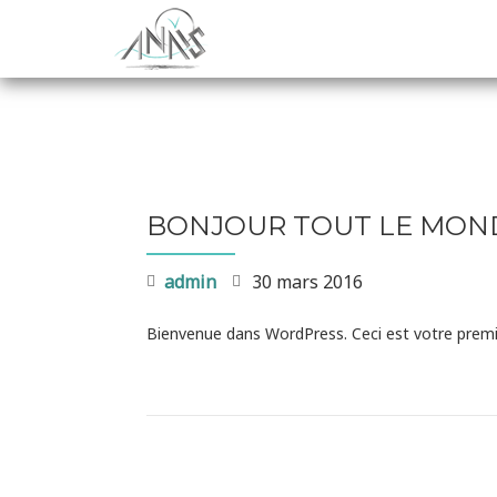
Aller
au
contenu
BONJOUR TOUT LE MOND
admin
30 mars 2016
Bienvenue dans WordPress. Ceci est votre premier
NAVIGATION DE L’ARTICLE