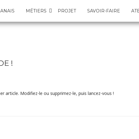
ANAIS
MÉTIERS
PROJET
SAVOIR-FAIRE
AT
E !
 article. Modifiez-le ou supprimez-le, puis lancez-vous !